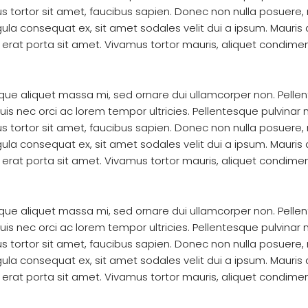
s tortor sit amet, faucibus sapien. Donec non nulla posuere,
ula consequat ex, sit amet sodales velit dui a ipsum. Mauris a
erat porta sit amet. Vivamus tortor mauris, aliquet condimen
sque aliquet massa mi, sed ornare dui ullamcorper non. Pelle
nec orci ac lorem tempor ultricies. Pellentesque pulvinar nis
s tortor sit amet, faucibus sapien. Donec non nulla posuere,
ula consequat ex, sit amet sodales velit dui a ipsum. Mauris a
erat porta sit amet. Vivamus tortor mauris, aliquet condimen
sque aliquet massa mi, sed ornare dui ullamcorper non. Pelle
nec orci ac lorem tempor ultricies. Pellentesque pulvinar nis
s tortor sit amet, faucibus sapien. Donec non nulla posuere,
ula consequat ex, sit amet sodales velit dui a ipsum. Mauris a
erat porta sit amet. Vivamus tortor mauris, aliquet condimen