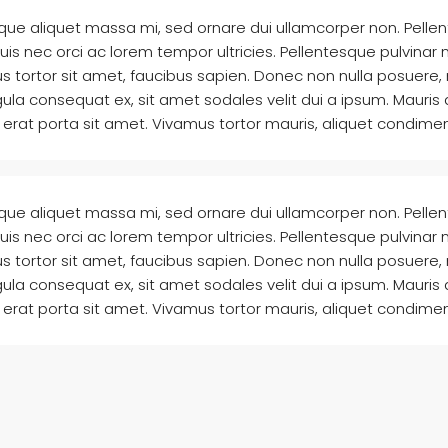
sque aliquet massa mi, sed ornare dui ullamcorper non. Pelle
nec orci ac lorem tempor ultricies. Pellentesque pulvinar nis
s tortor sit amet, faucibus sapien. Donec non nulla posuere,
ula consequat ex, sit amet sodales velit dui a ipsum. Mauris a
erat porta sit amet. Vivamus tortor mauris, aliquet condimen
sque aliquet massa mi, sed ornare dui ullamcorper non. Pelle
nec orci ac lorem tempor ultricies. Pellentesque pulvinar nis
s tortor sit amet, faucibus sapien. Donec non nulla posuere,
ula consequat ex, sit amet sodales velit dui a ipsum. Mauris a
erat porta sit amet. Vivamus tortor mauris, aliquet condimen