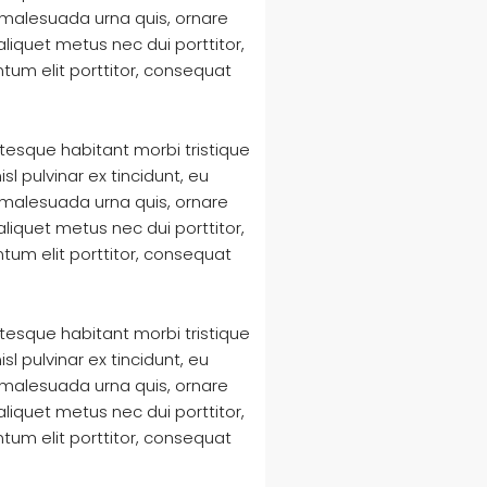
 malesuada urna quis, ornare
liquet metus nec dui porttitor,
tum elit porttitor, consequat
ntesque habitant morbi tristique
l pulvinar ex tincidunt, eu
 malesuada urna quis, ornare
liquet metus nec dui porttitor,
tum elit porttitor, consequat
ntesque habitant morbi tristique
l pulvinar ex tincidunt, eu
 malesuada urna quis, ornare
liquet metus nec dui porttitor,
tum elit porttitor, consequat