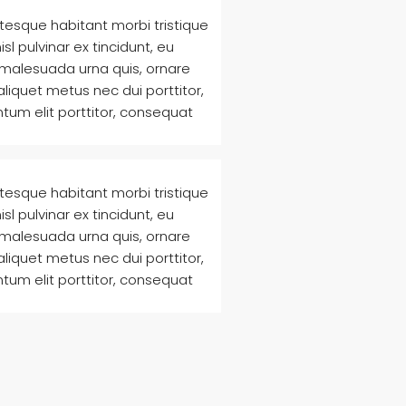
ntesque habitant morbi tristique
l pulvinar ex tincidunt, eu
 malesuada urna quis, ornare
liquet metus nec dui porttitor,
tum elit porttitor, consequat
ntesque habitant morbi tristique
l pulvinar ex tincidunt, eu
 malesuada urna quis, ornare
liquet metus nec dui porttitor,
tum elit porttitor, consequat