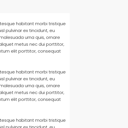
ntesque habitant morbi tristique
l pulvinar ex tincidunt, eu
 malesuada urna quis, ornare
liquet metus nec dui porttitor,
tum elit porttitor, consequat
ntesque habitant morbi tristique
l pulvinar ex tincidunt, eu
 malesuada urna quis, ornare
liquet metus nec dui porttitor,
tum elit porttitor, consequat
ntesque habitant morbi tristique
l pulvinar ex tincidunt, eu