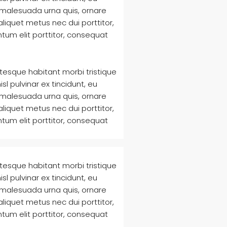
 malesuada urna quis, ornare
liquet metus nec dui porttitor,
tum elit porttitor, consequat
ntesque habitant morbi tristique
l pulvinar ex tincidunt, eu
 malesuada urna quis, ornare
liquet metus nec dui porttitor,
tum elit porttitor, consequat
ntesque habitant morbi tristique
l pulvinar ex tincidunt, eu
 malesuada urna quis, ornare
liquet metus nec dui porttitor,
tum elit porttitor, consequat