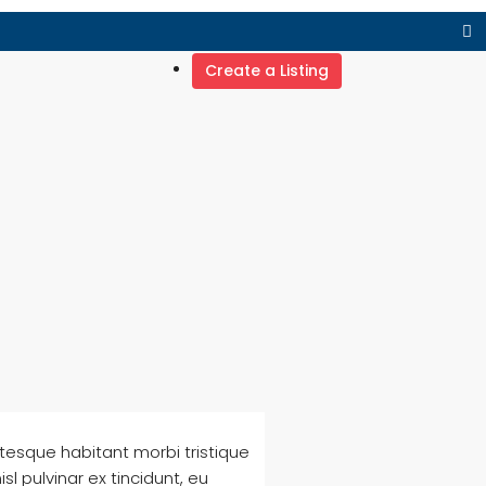
Create a Listing
ntesque habitant morbi tristique
l pulvinar ex tincidunt, eu