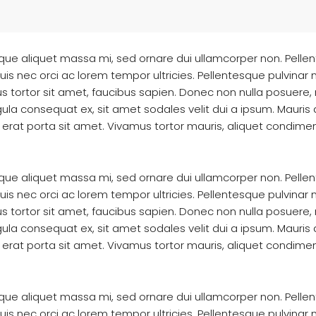
sque aliquet massa mi, sed ornare dui ullamcorper non. Pelle
nec orci ac lorem tempor ultricies. Pellentesque pulvinar nis
s tortor sit amet, faucibus sapien. Donec non nulla posuere,
ula consequat ex, sit amet sodales velit dui a ipsum. Mauris a
erat porta sit amet. Vivamus tortor mauris, aliquet condimen
sque aliquet massa mi, sed ornare dui ullamcorper non. Pelle
nec orci ac lorem tempor ultricies. Pellentesque pulvinar nis
s tortor sit amet, faucibus sapien. Donec non nulla posuere,
ula consequat ex, sit amet sodales velit dui a ipsum. Mauris a
erat porta sit amet. Vivamus tortor mauris, aliquet condimen
sque aliquet massa mi, sed ornare dui ullamcorper non. Pelle
nec orci ac lorem tempor ultricies. Pellentesque pulvinar nis