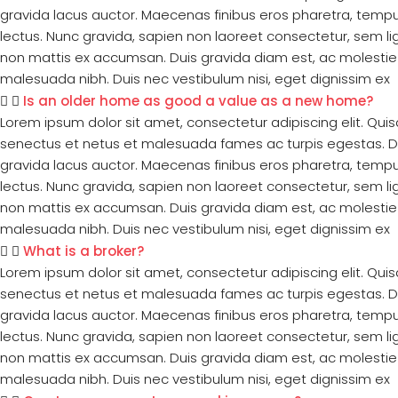
gravida lacus auctor. Maecenas finibus eros pharetra, tempu
lectus. Nunc gravida, sapien non laoreet consectetur, sem lig
non mattis ex accumsan. Duis gravida diam est, ac molestie 
malesuada nibh. Duis nec vestibulum nisi, eget dignissim ex
Is an older home as good a value as a new home?
Lorem ipsum dolor sit amet, consectetur adipiscing elit. Qui
senectus et netus et malesuada fames ac turpis egestas. Duis 
gravida lacus auctor. Maecenas finibus eros pharetra, tempu
lectus. Nunc gravida, sapien non laoreet consectetur, sem lig
non mattis ex accumsan. Duis gravida diam est, ac molestie 
malesuada nibh. Duis nec vestibulum nisi, eget dignissim ex
What is a broker?
Lorem ipsum dolor sit amet, consectetur adipiscing elit. Qui
senectus et netus et malesuada fames ac turpis egestas. Duis 
gravida lacus auctor. Maecenas finibus eros pharetra, tempu
lectus. Nunc gravida, sapien non laoreet consectetur, sem lig
non mattis ex accumsan. Duis gravida diam est, ac molestie 
malesuada nibh. Duis nec vestibulum nisi, eget dignissim ex