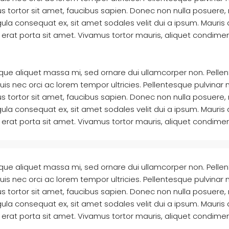
s tortor sit amet, faucibus sapien. Donec non nulla posuere,
ula consequat ex, sit amet sodales velit dui a ipsum. Mauris a
erat porta sit amet. Vivamus tortor mauris, aliquet condimen
sque aliquet massa mi, sed ornare dui ullamcorper non. Pelle
nec orci ac lorem tempor ultricies. Pellentesque pulvinar nis
s tortor sit amet, faucibus sapien. Donec non nulla posuere,
ula consequat ex, sit amet sodales velit dui a ipsum. Mauris a
erat porta sit amet. Vivamus tortor mauris, aliquet condimen
sque aliquet massa mi, sed ornare dui ullamcorper non. Pelle
nec orci ac lorem tempor ultricies. Pellentesque pulvinar nis
s tortor sit amet, faucibus sapien. Donec non nulla posuere,
ula consequat ex, sit amet sodales velit dui a ipsum. Mauris a
erat porta sit amet. Vivamus tortor mauris, aliquet condimen