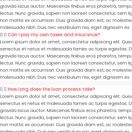
gravida lacus auctor. Maecenas finibus eros pharetra, tempu
lectus. Nunc gravida, sapien non laoreet consectetur, sem lig
non mattis ex accumsan. Duis gravida diam est, ac molestie 
malesuada nibh. Duis nec vestibulum nisi, eget dignissim ex
Can I pay my own taxes and insurance?
Lorem ipsum dolor sit amet, consectetur adipiscing elit. Qui
senectus et netus et malesuada fames ac turpis egestas. Duis 
gravida lacus auctor. Maecenas finibus eros pharetra, tempu
lectus. Nunc gravida, sapien non laoreet consectetur, sem lig
non mattis ex accumsan. Duis gravida diam est, ac molestie 
malesuada nibh. Duis nec vestibulum nisi, eget dignissim ex
How long does the loan process take?
Lorem ipsum dolor sit amet, consectetur adipiscing elit. Qui
senectus et netus et malesuada fames ac turpis egestas. Duis 
gravida lacus auctor. Maecenas finibus eros pharetra, tempu
lectus. Nunc gravida, sapien non laoreet consectetur, sem lig
non mattis ex accumsan. Duis gravida diam est, ac molestie 
malesuada nibh. Duis nec vestibulum nisi, eget dignissim ex