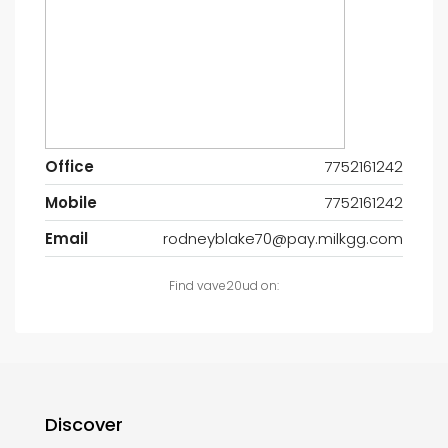
Office
7752161242
Mobile
7752161242
Email
rodneyblake70@pay.milkgg.com
Find vave20ud on:
Discover