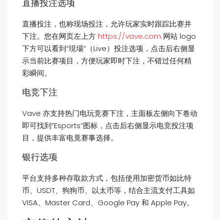
直播投注选项
直播投注，也称现场投注，允许玩家实时跟踪比赛并
下注。您在网页左上方
https://vave.com
网站 logo
下方可以看到”現場”（Live）投注选项，点击后右侧显
示当前比赛项目，方便玩家即时下注，不错过任何精
彩瞬间。
电竞下注
Vave 亦支持热门电玩竞赛下注，主面板左侧向下卷动
即可找到”Esports”图标，点击后右侧显示电竞投注项
目，提供丰富电竟赛事选择。
银行选项
平台支持多种存取款方式，包括使用加密货币如比特
币、USDT、狗狗币、以太币等，结合主流支付工具如
VISA、Master Card、Google Pay 和 Apple Pay。