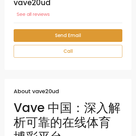
vave20ud
See all reviews
Send Email
Call
About vave20ud
Vave 中国：深入解
析可靠的在线体育